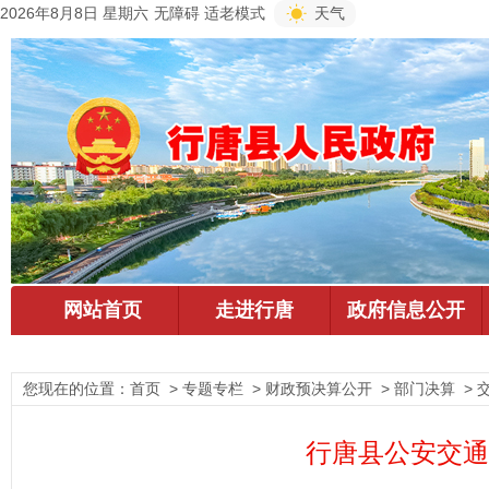
2026年8月8日 星期六
无障碍
适老模式
天气
您现在的位置：
首页
> 专题专栏 > 财政预决算公开 > 部门决算 > 
行唐县公安交通