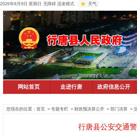
2026年8月9日 星期日
无障碍
适老模式
天气
您现在的位置：
首页
> 专题专栏 > 财政预决算公开 > 部门决算 > 
行唐县公安交通警