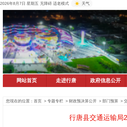
2026年8月7日 星期五
无障碍
适老模式
天气
您现在的位置：
首页
> 专题专栏 > 财政预决算公开 > 部门预算 > 
行唐县交通运输局2