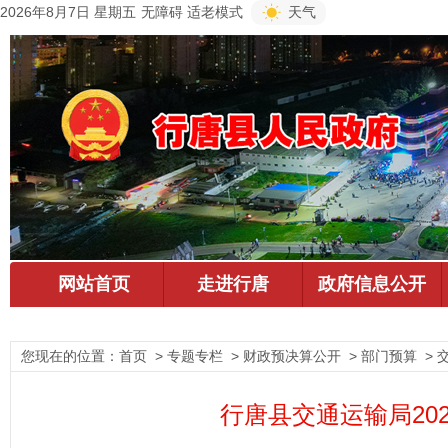
2026年8月7日 星期五
无障碍
适老模式
天气
您现在的位置：
首页
> 专题专栏 > 财政预决算公开 > 部门预算 > 
行唐县交通运输局20