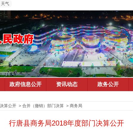
天气
预决算公开 > 合并（撤销）部门决算 > 商务局
行唐县商务局2018年度部门决算公开