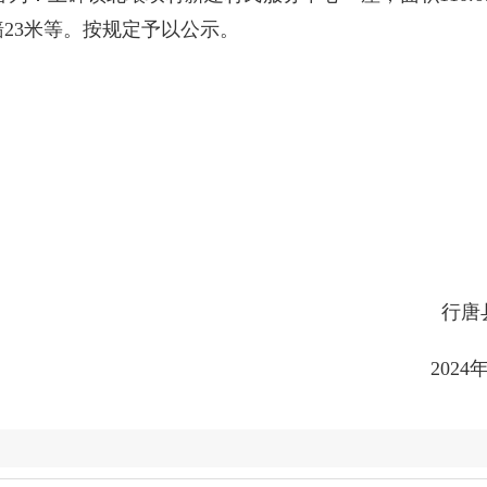
墙23米等。按规定予以公示。
唐县水利
4年12月5