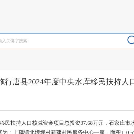
施行唐县2024年度中央水库移民扶持人
移民扶持人口核减资金项目总投资37.68万元，石家庄
设内容为：上碑镇北埌坝村新建村民服务中心一座，面积110