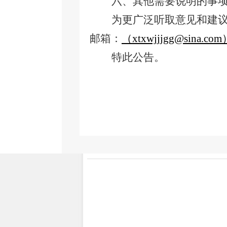
六、
其他需要说明的事
为更广泛听取意见和建议
邮箱：
（xtxwjjjgg@sin
特此公告。