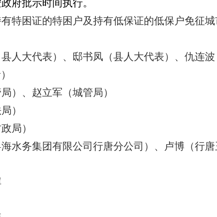
按政府批示时间执行。
持有特困证的特困户及持有低保证的低保户免征城
（县人大代表）、邸书凤（县人大代表）、仇连波
者）
管局）、赵立军（城管局）
法局）
财政局）
粤海水务集团有限公司行唐分公司）、卢博（行唐
晖