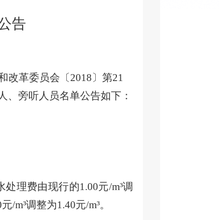
公告
革委员会〔2018〕第21
人、旁听人员名单公告如下：
水处理费由现行的1.00元/m³调
m³调整为1.40元/m³。