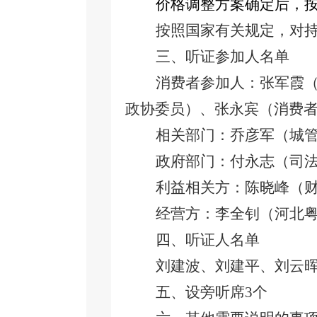
价格调整方案确定后，
按照国家有关规定，对
三、
听证参加人名单
消费者参加人：张军霞
政协委员）、张永宾（消费
相关部门：乔彦军（城
政府部门：付永志（司
利益相关方：陈晓峰（
经营方：李全钊（河北
四、
听证人名单
刘建波、刘建平、刘云
五、
设旁听席3个