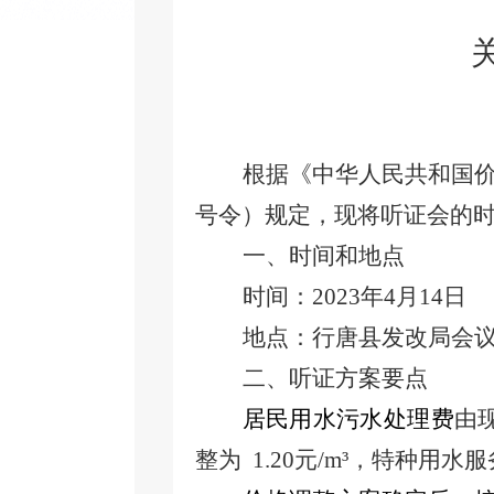
根据《中华人民共和国价
号令）规定，现将听证会的
一、
时间和地点
时间：2023年4月14日
地点：行唐县发改局会
二、
听证方案要点
居民用水污水处理费
由现
整为
1.20元/m³，特种用水