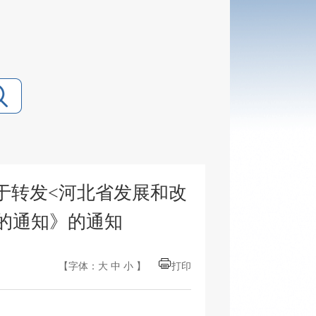
于转发<河北省发展和改
的通知》的通知
【字体：
大
中
小
】
打印