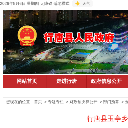
2026年8月6日 星期四
无障碍
适老模式
天气
您现在的位置：
首页
> 专题专栏 > 财政预决算公开 > 部门预算 >
行唐县玉亭乡