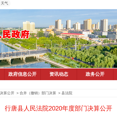
天气
预决算公开 > 合并（撤销）部门决算 > 县法院
行唐县人民法院2020年度部门决算公开