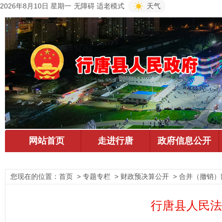
2026年8月10日 星期一
无障碍
适老模式
天气
您现在的位置：
首页
> 专题专栏 > 财政预决算公开 > 合并（撤销）
行唐县人民法