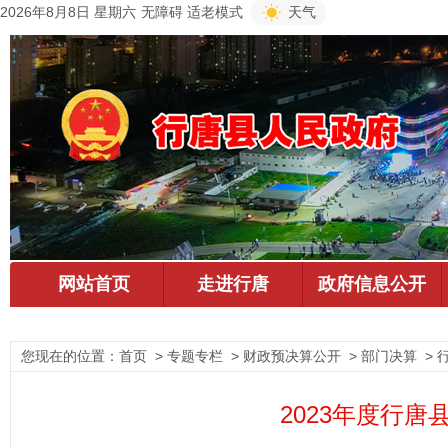
2026年8月8日 星期六
无障碍
适老模式
天气
您现在的位置：
首页
> 专题专栏 > 财政预决算公开 > 部门决算 >
2023年度行