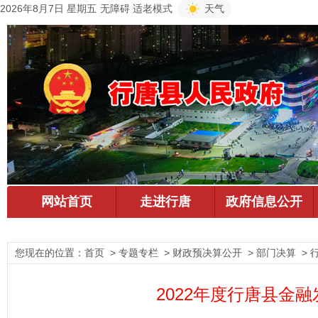
2026年8月7日 星期五
无障碍
适老模式
天气
您现在的位置：
首页
> 专题专栏 > 财政预决算公开 > 部门决算 >
2022年度行唐县金