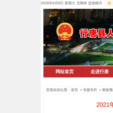
2026年8月8日 星期六
无障碍
适老模式
您现在的位置：
首页
> 专题专栏 > 财政
20