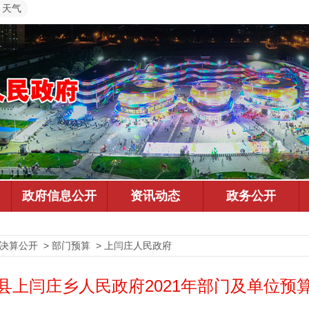
天气
预决算公开 > 部门预算 > 上闫庄人民政府
县上闫庄乡人民政府2021年部门及单位预