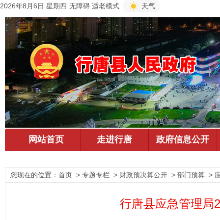
2026年8月6日 星期四
无障碍
适老模式
天气
您现在的位置：
首页
> 专题专栏 > 财政预决算公开 > 部门预算 >
行唐县应急管理局2