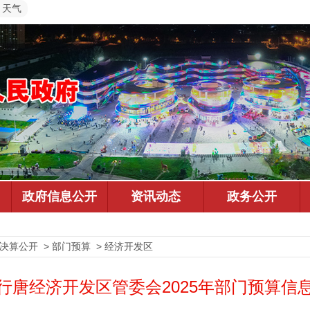
天气
预决算公开 > 部门预算 > 经济开发区
行唐经济开发区管委会2025年部门预算信