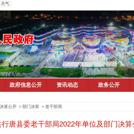
天气
决算公开 > 部门决算 > 老干部局
共行唐县委老干部局2022年单位及部门决算