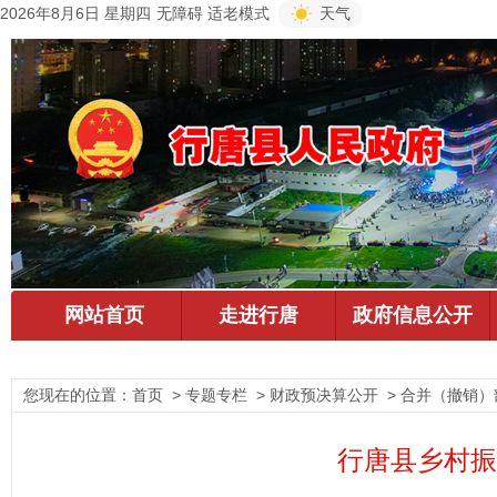
2026年8月6日 星期四
无障碍
适老模式
天气
您现在的位置：
首页
> 专题专栏 > 财政预决算公开 > 合并（撤销）
行唐县乡村振