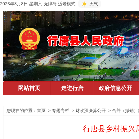
2026年8月8日 星期六
无障碍
适老模式
天气
您现在的位置：
首页
> 专题专栏 > 财政预决算公开 > 合并（撤销）
行唐县乡村振兴局