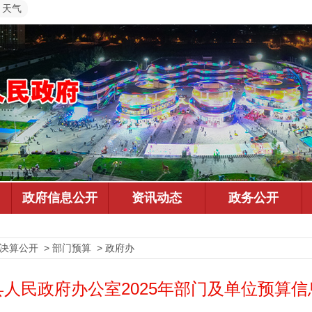
天气
决算公开 > 部门预算 > 政府办
县人民政府办公室2025年部门及单位预算信