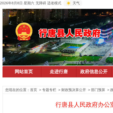
2026年8月8日 星期六
无障碍
适老模式
天气
您现在的位置：
首页
> 专题专栏 > 财政预决算公开 > 部门预算 > 
行唐县人民政府办公室