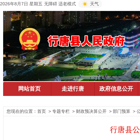
2026年8月7日 星期五
无障碍
适老模式
天气
您现在的位置：
首页
> 专题专栏 > 财政预决算公开 > 部门预算 > 
行唐县公