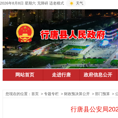
2026年8月8日 星期六
无障碍
适老模式
天气
您现在的位置：
首页
> 专题专栏 > 财政预决算公开 > 部门预算 > 
行唐县公安局20