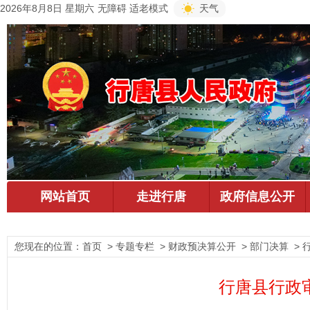
2026年8月8日 星期六
无障碍
适老模式
天气
您现在的位置：
首页
> 专题专栏 > 财政预决算公开 > 部门决算 >
行唐县行政审