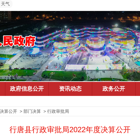
天气
预决算公开 > 部门决算 > 行政审批局
行唐县行政审批局2022年度决算公开