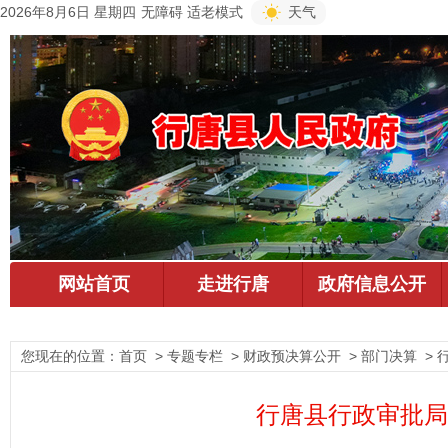
2026年8月6日 星期四
无障碍
适老模式
天气
您现在的位置：
首页
> 专题专栏 > 财政预决算公开 > 部门决算 >
行唐县行政审批局