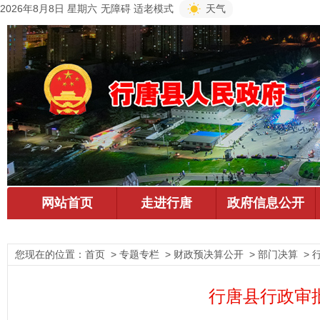
2026年8月8日 星期六
无障碍
适老模式
天气
您现在的位置：
首页
> 专题专栏 > 财政预决算公开 > 部门决算 >
行唐县行政审批