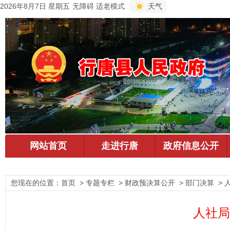
2026年8月7日 星期五
无障碍
适老模式
天气
您现在的位置：
首页
> 专题专栏 > 财政预决算公开 > 部门决算 > 
人社局