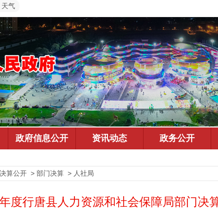
天气
决算公开 > 部门决算 > 人社局
22年度行唐县人力资源和社会保障局部门决