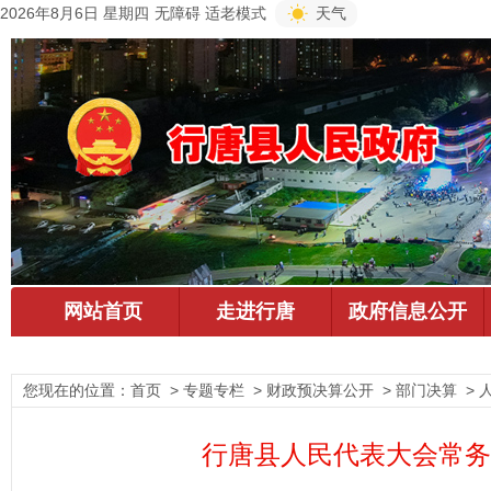
2026年8月6日 星期四
无障碍
适老模式
天气
您现在的位置：
首页
> 专题专栏 > 财政预决算公开 > 部门决算 > 
行唐县人民代表大会常务