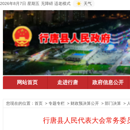
2026年8月7日 星期五
无障碍
适老模式
天气
您现在的位置：
首页
> 专题专栏 > 财政预决算公开 > 部门决算 > 
行唐县人民代表大会常务委员