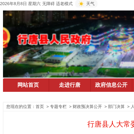
2026年8月8日 星期六
无障碍
适老模式
天气
您现在的位置：
首页
> 专题专栏 > 财政预决算公开 > 部门决算 > 
行唐县人大常委