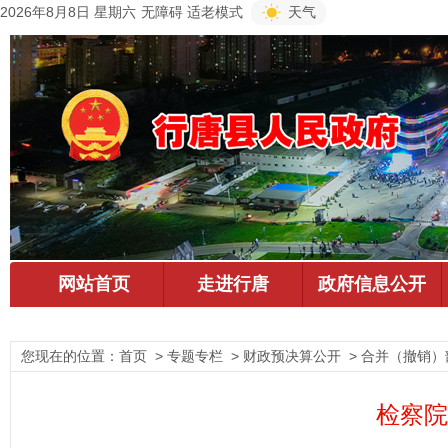
2026年8月8日 星期六
无障碍
适老模式
天气
您现在的位置：
首页
> 专题专栏 > 财政预决算公开 > 合并（撤销）
检察院