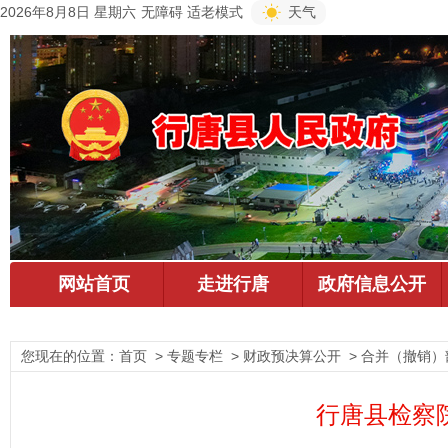
2026年8月8日 星期六
无障碍
适老模式
天气
您现在的位置：
首页
> 专题专栏 > 财政预决算公开 > 合并（撤销）
行唐县检察院