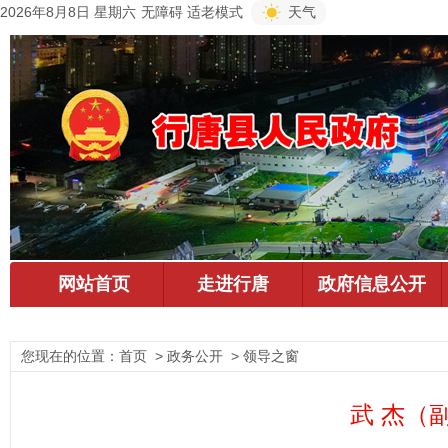
2026年8月8日 星期六
无障碍
适老模式
天气
您现在的位置：
首页
> 政务公开 > 领导之窗
武 杰（