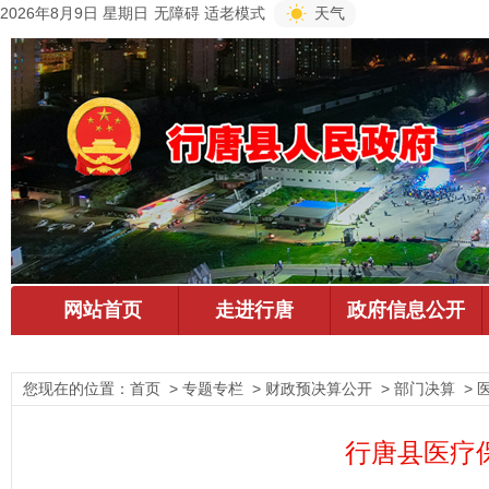
2026年8月9日 星期日
无障碍
适老模式
天气
您现在的位置：
首页
> 专题专栏 > 财政预决算公开 > 部门决算 >
行唐县医疗保