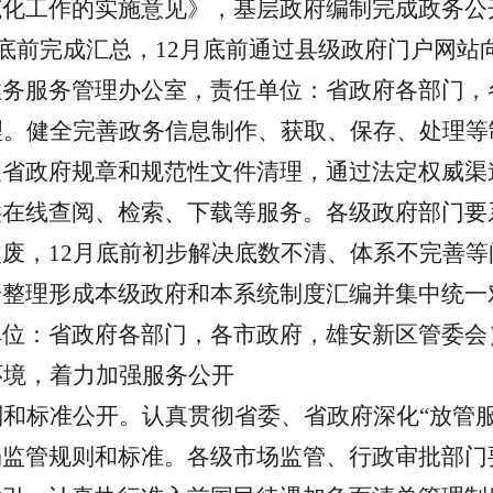
范化工作的实施意见》，基层政府编制完成政务公
9月底前完成汇总，12月底前通过县级政府门户网
政务服务管理办公室，责任单位：省政府各部门，
理。健全完善政务信息制作、获取、保存、处理等
展省政府规章和规范性文件清理，通过法定权威渠
供在线查阅、检索、下载等服务。各级政府部门要
改废，
12月底前初步解决底数不清、体系不完善
步整理形成本级政府和本系统制度汇编并集中统一
单位：省政府各部门，各市政府，雄安新区管委会
环境，着力加强服务公开
则和标准公开。认真贯彻省委、省政府深化
“放管
场监管规则和标准。各级市场监管、行政审批部门