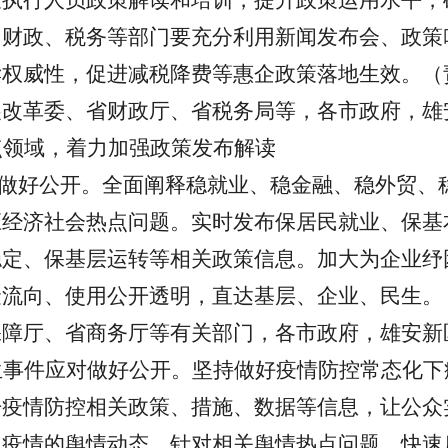
策执行人员政策解读和培训，提升政策运用水平，
、财政、税务等部门要充分利用新闻发布会、政策
读权威性，促进减税降费等惠企政策落地生效。（
展改革委、省财政厅、省税务局等，各市政府，雄
点领域，着力加强政策发布解读
保”做好公开。全面阐释稳就业、稳金融、稳外贸
应经济社会热点问题。实时发布保居民就业、保基
稳定、保基层运转等相关政策信息。加大为企业纾
金流向、使用公开透明，直达基层、企业、民生。
保障厅、省商务厅等有关部门，各市政府，雄安新
生事件应对做好公开。坚持做好疫情防控常态化下
开疫情防控相关政策、措施、数据等信息，让公众
及疫情的舆情动态，针对相关舆情热点问题，快速