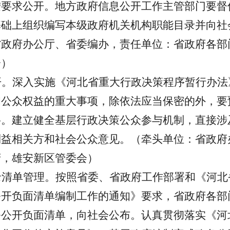
按要求公开。地方政府信息公开工作主管部门要督
基础上组织编写本级政府机关机构职能目录并向社
省政府办公厅、省委编办，责任单位：省政府各部
会）
开。深入实施《河北省重大行政决策程序暂行办法
和公众权益的重大事项，除依法应当保密的外，要
料。建立健全基层行政决策公众参与机制，直接涉
利益相关方和社会公众意见。（牵头单位：省政府
府，雄安新区管委会）
录清单管理。按照省委、省政府工作部署和《河北
公开负面清单编制工作的通知》要求，省政府各部
务公开负面清单，向社会公布。认真贯彻落实《河