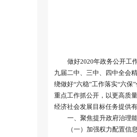
做好
2020年政务公开
九届二中、三中、四中全会
绕做好“六稳”工作落实“六
重点工作抓公开，以更高质
经济社会发展目标任务提供
一、聚焦提升政府治理
（一）加强权力配置信