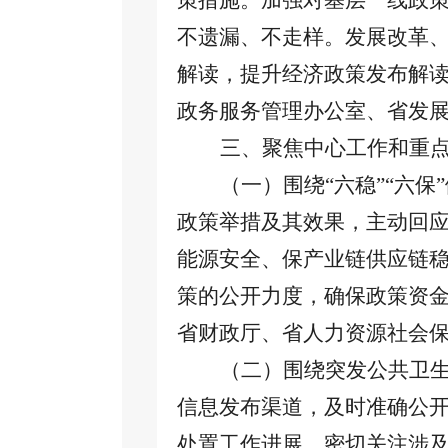
策措施。加强对基层一线政
不遗漏、不走样。发展改革
解读，提升经济政策发布解
政务服务管理办公室、省发
三、聚焦中心工作和重
（一）围绕
“六稳”“六
政策举措及其效果，主动回
能源安全、保产业链供应链
策的公开力度，确保政策资
省财政厅、省人力资源社会
（二）围绕突发公共卫
信息发布渠道，及时准确公
处置工作进展。密切关注涉