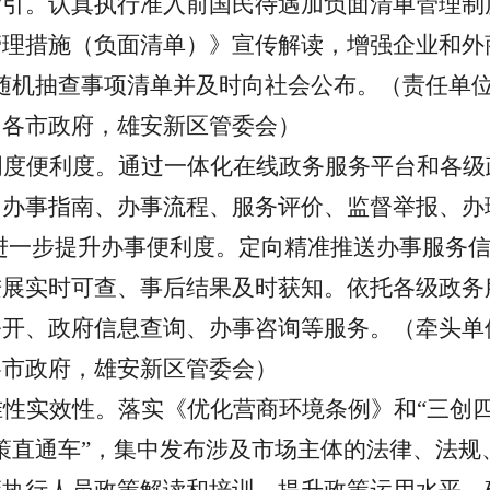
引。认真执行准入前国民待遇加负面清单管理制度
理措施（负面清单）》宣传解读，增强企业和外
随机抽查事项清单并及时向社会公布。（责任单
，各市政府，雄安新区管委会）
明度便利度。通过一体化在线政务服务平台和各级
、办事指南、办事流程、服务评价、监督举报、办
，进一步提升办事便利度。定向精准推送办事服务
进展实时可查、事后结果及时获知。依托各级政务
公开、政府信息查询、办事咨询等服务。（牵头单
各市政府，雄安新区管委会）
准性实效性。落实《优化营商环境条例》和
“三创
策直通车”，集中发布涉及市场主体的法律、法规