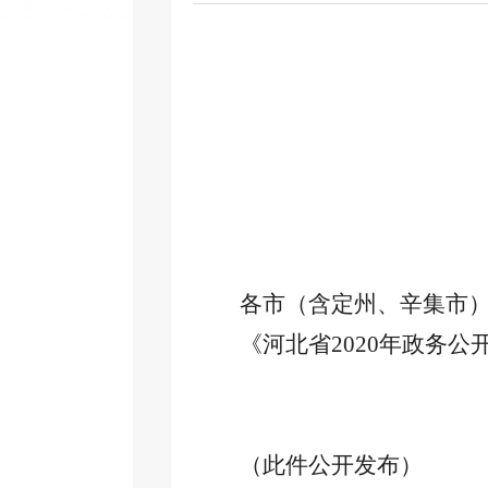
各市（含定州、辛集市
《河北省
2020年政务
（此件公开发布）