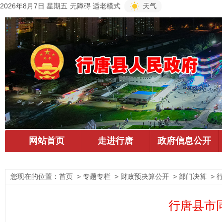
2026年8月7日 星期五
无障碍
适老模式
天气
您现在的位置：
首页
> 专题专栏 > 财政预决算公开 > 部门决算 >
行唐县市同