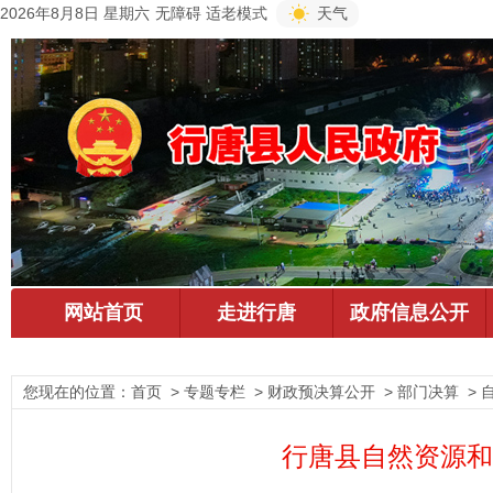
2026年8月8日 星期六
无障碍
适老模式
天气
您现在的位置：
首页
> 专题专栏 > 财政预决算公开 > 部门决算 >
行唐县自然资源和