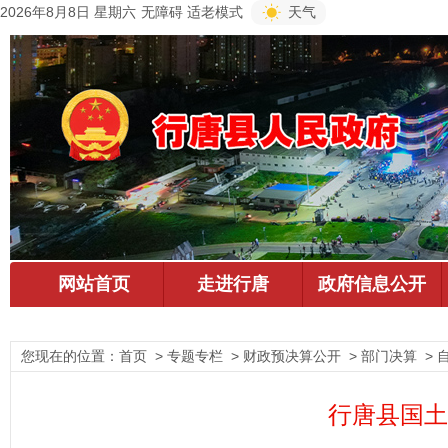
2026年8月8日 星期六
无障碍
适老模式
天气
您现在的位置：
首页
> 专题专栏 > 财政预决算公开 > 部门决算 >
行唐县国土