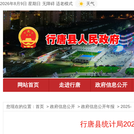
2026年8月9日 星期日
无障碍
适老模式
天气
您现在的位置：
首页
> 政府信息公开 > 政府信息公开年报 > 2025-
行唐县统计局20