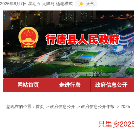
2026年8月7日 星期五
无障碍
适老模式
天气
您现在的位置：
首页
> 政府信息公开 > 政府信息公开年报 > 2025-
只里乡20