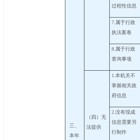
过程性信息
7.属于行政
执法案卷
8.属于行政
查询事项
1.本机关不
掌握相关政
府信息
2.没有现成
（四）无
信息需要另
三、
法提供
行制作
本年