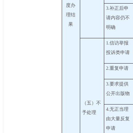
度办
3.补正后申
理结
请内容仍不
果
明确
1.信访举报
投诉类申请
2.重复申请
3.要求提供
公开出版物
（五）不
4.无正当理
予处理
由大量反复
申请