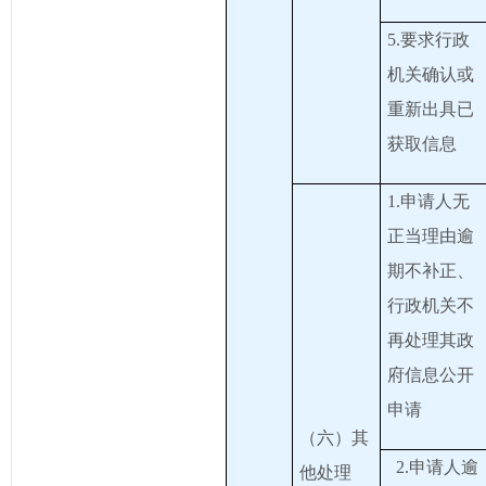
5.要求行政
机关确认或
重新出具已
获取信息
1.申请人无
正当理由逾
期不补正、
行政机关不
再处理其政
府信息公开
申请
（六）其
2.申请人逾
他处理