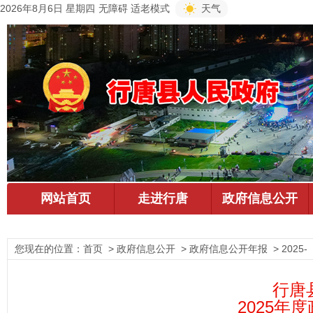
2026年8月6日 星期四
无障碍
适老模式
天气
您现在的位置：
首页
> 政府信息公开 > 政府信息公开年报 > 2025-
行唐
2025年