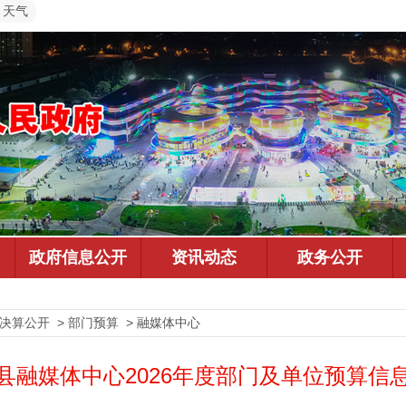
天气
预决算公开 > 部门预算 > 融媒体中心
县融媒体中心2026年度部门及单位预算信