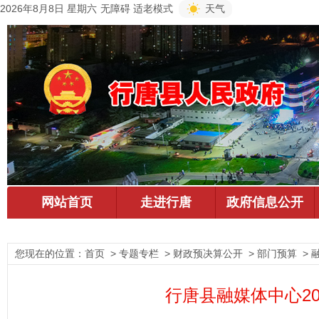
2026年8月8日 星期六
无障碍
适老模式
天气
您现在的位置：
首页
> 专题专栏 > 财政预决算公开 > 部门预算 >
行唐县融媒体中心2