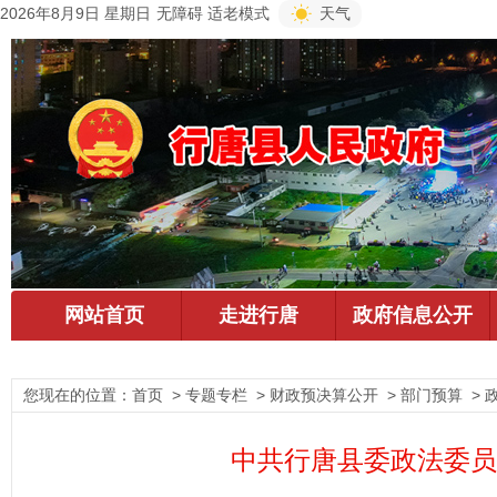
2026年8月9日 星期日
无障碍
适老模式
天气
您现在的位置：
首页
> 专题专栏 > 财政预决算公开 > 部门预算 > 
中共行唐县委政法委员