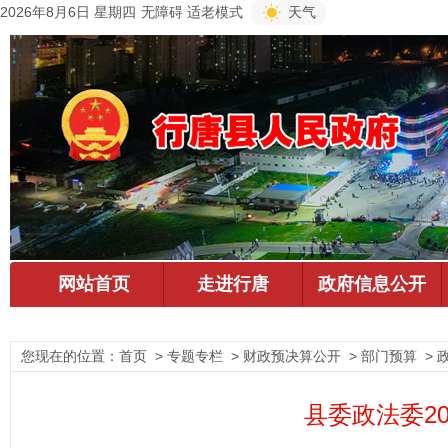
2026年8月6日 星期四
无障碍
适老模式
天气
您现在的位置：
首页
> 专题专栏 > 财政预决算公开 > 部门预算 > 
县委政法委2