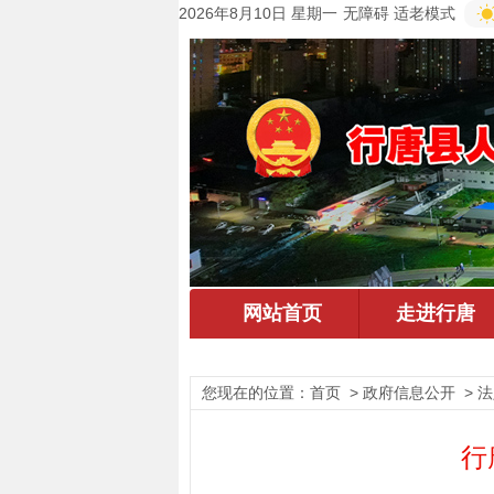
2026年8月10日 星期一
无障碍
适老模式
您现在的位置：
首页
> 政府信息公开 > 
行