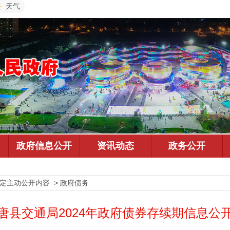
天气
法定主动公开内容 > 政府债务
唐县交通局2024年政府债券存续期信息公